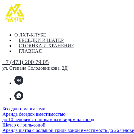
О ЯХТ-КЛУБЕ
БЕСЕДКИ И ШАТЕР
СТОЯНКА И ХРАНЕНИЕ
ГЛАВНАЯ
+7 (473) 200 79 05
ул. Степана Солодовникова, 2Д
Беседки с мангалами
Аренда беседок вместимостью
до 10 человек с панорамным видом на город
Шатер с гриль-зоной
Аренда шатра с большой гриль-зоной вместимость до 26 челов